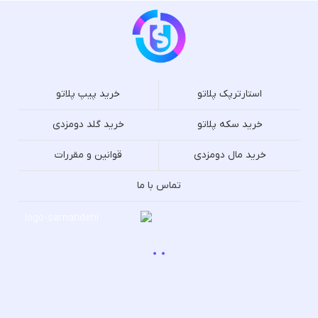
استارترپک پلاتو
خرید پیپ پلاتو
خرید سکه پلاتو
خرید گلد دومزدی
خرید مال دومزدی
قوانین و مقررات
تماس با ما