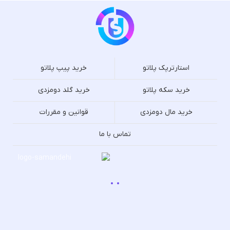
استارترپک پلاتو
خرید پیپ پلاتو
خرید سکه پلاتو
خرید گلد دومزدی
خرید مال دومزدی
قوانین و مقررات
تماس با ما