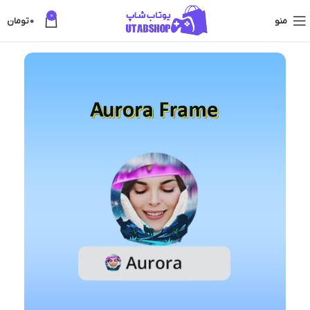
0
منو
0
تومان