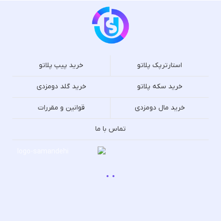
استارترپک پلاتو
خرید پیپ پلاتو
خرید سکه پلاتو
خرید گلد دومزدی
خرید مال دومزدی
قوانین و مقررات
تماس با ما