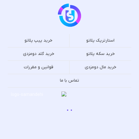
استارترپک پلاتو
خرید پیپ پلاتو
خرید سکه پلاتو
خرید گلد دومزدی
خرید مال دومزدی
قوانین و مقررات
تماس با ما