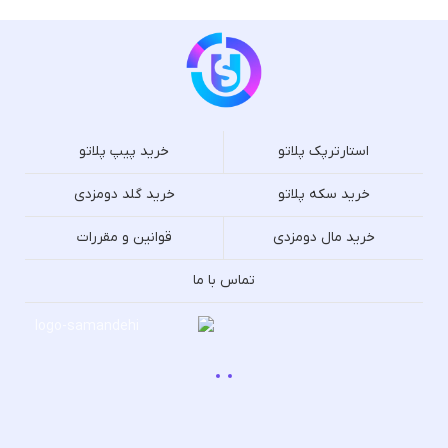
استارترپک پلاتو
خرید پیپ پلاتو
خرید سکه پلاتو
خرید گلد دومزدی
خرید مال دومزدی
قوانین و مقررات
تماس با ما