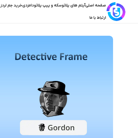
صفحه اصلی
آیتم های پلاتو
سکه و پیپ پلاتو
دامزدی
خرید جم لردز 
ارتباط با ما