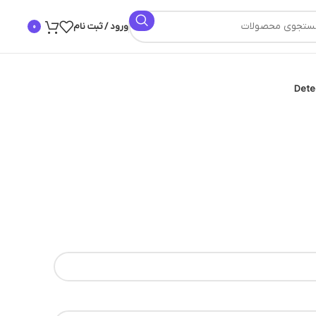
ورود / ثبت نام
0