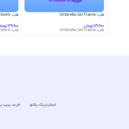
قاب-Umbrella Girl Frame
قاب-Valentine’s
تومان
توما
قاب-Umbrella Girl Frame
قاب-Valentine's
استارترپک پلاتو
خرید پیپ پل