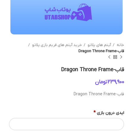
خانه
آیتم های پلاتو
خرید آیتم های فریم بازی پلاتو
قاب-Dragon Throne Frame
قاب-Dragon Throne Frame
تومان
قاب-Dragon Throne Frame
*
ایدی درون بازی