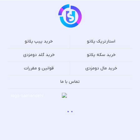
استارترپک پلاتو
خرید پیپ پلاتو
خرید سکه پلاتو
خرید گلد دومزدی
خرید مال دومزدی
قوانین و مقررات
تماس با ما