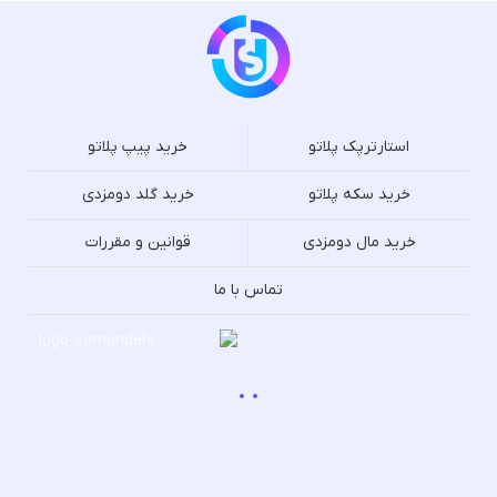
استارترپک پلاتو
خرید پیپ پلاتو
خرید سکه پلاتو
خرید گلد دومزدی
خرید مال دومزدی
قوانین و مقررات
تماس با ما