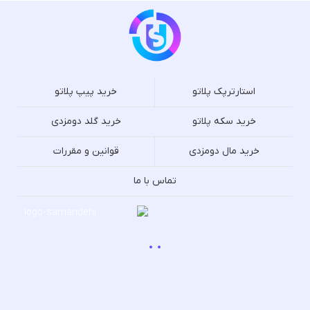
استارترپک پلاتو
خرید پیپ پلاتو
خرید سکه پلاتو
خرید گلد دومزدی
خرید مال دومزدی
قوانین و مقررات
تماس با ما