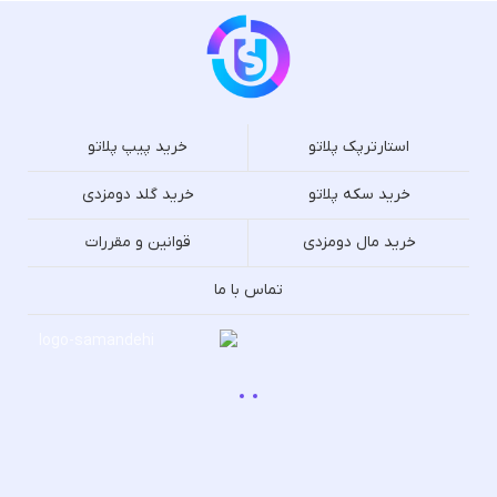
استارترپک پلاتو
خرید پیپ پلاتو
خرید سکه پلاتو
خرید گلد دومزدی
خرید مال دومزدی
قوانین و مقررات
تماس با ما