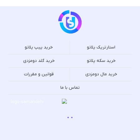
استارترپک پلاتو
خرید پیپ پلاتو
خرید سکه پلاتو
خرید گلد دومزدی
خرید مال دومزدی
قوانین و مقررات
تماس با ما