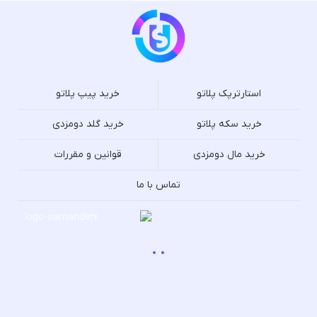
استارترپک پلاتو
خرید پیپ پلاتو
خرید سکه پلاتو
خرید گلد دومزدی
خرید مال دومزدی
قوانین و مقررات
تماس با ما