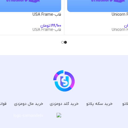
قاب-USA Frame
ان
تومان
قاب-USA Frame
اتو
خرید سکه پلاتو
خرید گلد دومزدی
خرید مال دومزدی
قوان