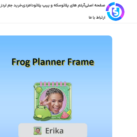
صفحه اصلی
آیتم های پلاتو
سکه و پیپ پلاتو
دامزدی
خرید جم لردز 
ارتباط با ما