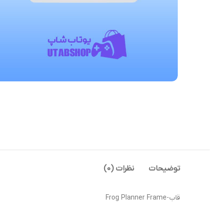
توضیحات
نظرات (0)
قاب-Frog Planner Frame