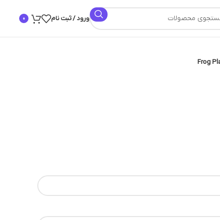
ورود / ثبت نام
0