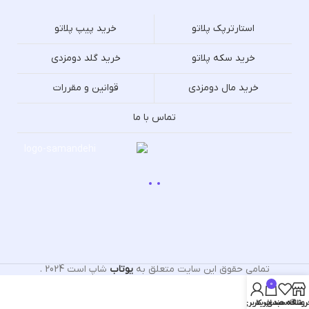
استارترپک پلاتو
خرید پیپ پلاتو
خرید سکه پلاتو
خرید گلد دومزدی
خرید مال دومزدی
قوانین و مقررات
تماس با ما
تمامی حقوق این سایت متعلق به
یوتاب
شاپ است
2024
.
0
روشگاه
علاقه مندی
سبد خرید
حساب کاربری من