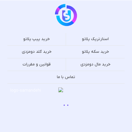
استارترپک پلاتو
خرید پیپ پلاتو
خرید سکه پلاتو
خرید گلد دومزدی
خرید مال دومزدی
قوانین و مقررات
تماس با ما