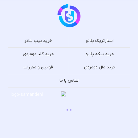
استارترپک پلاتو
خرید پیپ پلاتو
خرید سکه پلاتو
خرید گلد دومزدی
خرید مال دومزدی
قوانین و مقررات
تماس با ما