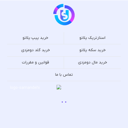
استارترپک پلاتو
خرید پیپ پلاتو
خرید سکه پلاتو
خرید گلد دومزدی
خرید مال دومزدی
قوانین و مقررات
تماس با ما