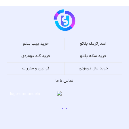
استارترپک پلاتو
خرید پیپ پلاتو
خرید سکه پلاتو
خرید گلد دومزدی
خرید مال دومزدی
قوانین و مقررات
تماس با ما