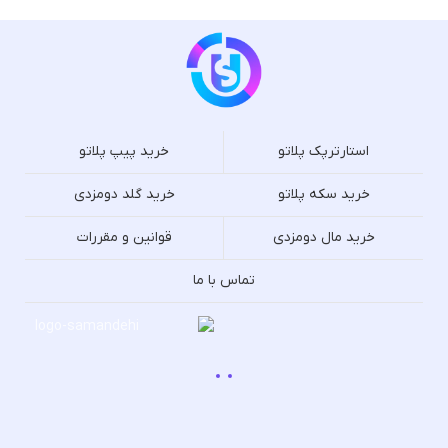
استارترپک پلاتو
خرید پیپ پلاتو
خرید سکه پلاتو
خرید گلد دومزدی
خرید مال دومزدی
قوانین و مقررات
تماس با ما