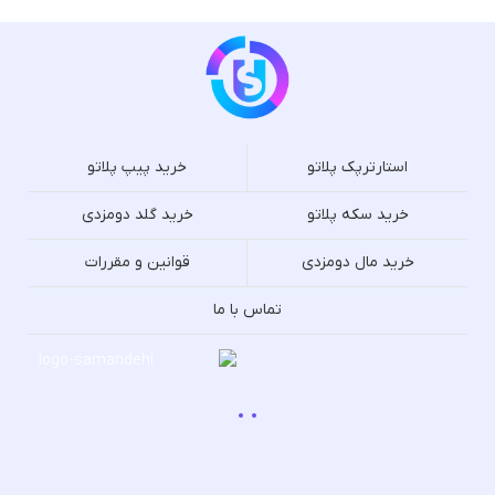
استارترپک پلاتو
خرید پیپ پلاتو
خرید سکه پلاتو
خرید گلد دومزدی
خرید مال دومزدی
قوانین و مقررات
تماس با ما