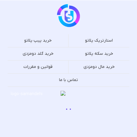
استارترپک پلاتو
خرید پیپ پلاتو
خرید سکه پلاتو
خرید گلد دومزدی
خرید مال دومزدی
قوانین و مقررات
تماس با ما