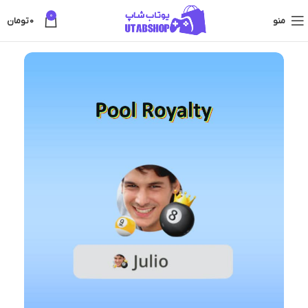
0
منو
0
تومان