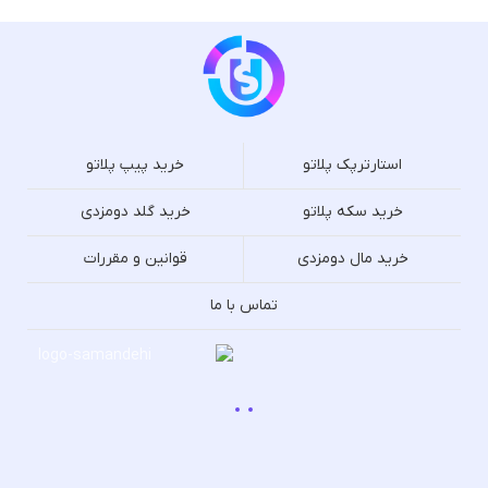
استارترپک پلاتو
خرید پیپ پلاتو
خرید سکه پلاتو
خرید گلد دومزدی
خرید مال دومزدی
قوانین و مقررات
تماس با ما