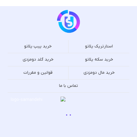
استارترپک پلاتو
خرید پیپ پلاتو
خرید سکه پلاتو
خرید گلد دومزدی
خرید مال دومزدی
قوانین و مقررات
تماس با ما