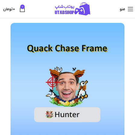
0
منو
0
تومان