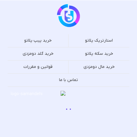
استارترپک پلاتو
خرید پیپ پلاتو
خرید سکه پلاتو
خرید گلد دومزدی
خرید مال دومزدی
قوانین و مقررات
تماس با ما