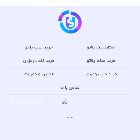
استارترپک پلاتو
خرید پیپ پلاتو
خرید سکه پلاتو
خرید گلد دومزدی
خرید مال دومزدی
قوانین و مقررات
تماس با ما