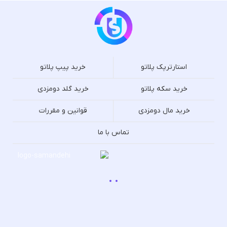
استارترپک پلاتو
خرید پیپ پلاتو
خرید سکه پلاتو
خرید گلد دومزدی
خرید مال دومزدی
قوانین و مقررات
تماس با ما