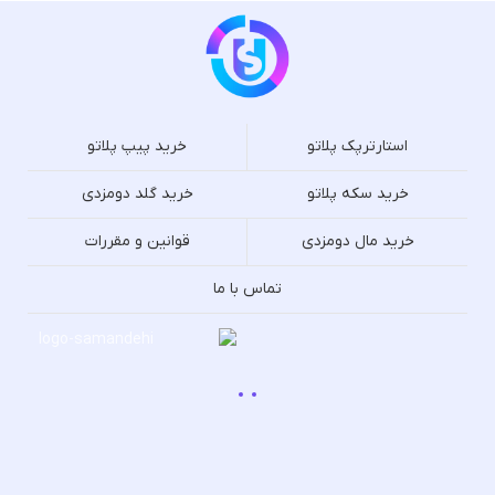
استارترپک پلاتو
خرید پیپ پلاتو
خرید سکه پلاتو
خرید گلد دومزدی
خرید مال دومزدی
قوانین و مقررات
تماس با ما