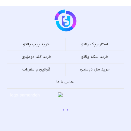
استارترپک پلاتو
خرید پیپ پلاتو
خرید سکه پلاتو
خرید گلد دومزدی
خرید مال دومزدی
قوانین و مقررات
تماس با ما