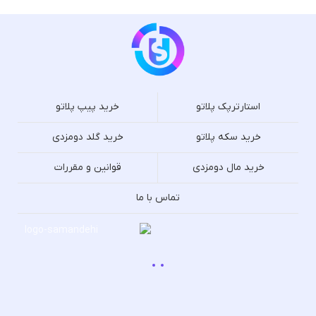
استارترپک پلاتو
خرید پیپ پلاتو
خرید سکه پلاتو
خرید گلد دومزدی
خرید مال دومزدی
قوانین و مقررات
تماس با ما