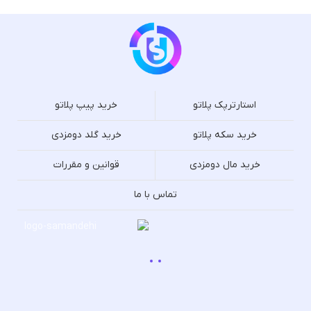
استارترپک پلاتو
خرید پیپ پلاتو
خرید سکه پلاتو
خرید گلد دومزدی
خرید مال دومزدی
قوانین و مقررات
تماس با ما