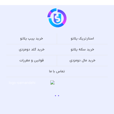
استارترپک پلاتو
خرید پیپ پلاتو
خرید سکه پلاتو
خرید گلد دومزدی
خرید مال دومزدی
قوانین و مقررات
تماس با ما