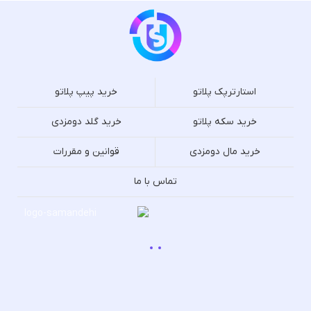
استارترپک پلاتو
خرید پیپ پلاتو
خرید سکه پلاتو
خرید گلد دومزدی
خرید مال دومزدی
قوانین و مقررات
تماس با ما