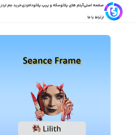
صفحه اصلی
آیتم های پلاتو
سکه و پیپ پلاتو
دامزدی
خرید جم لردز 
ارتباط با ما