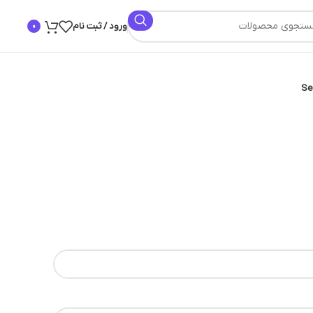
ورود / ثبت نام
0