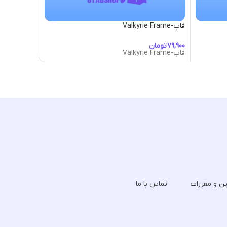
قاب-Valkyrie Frame
قاب-Valor
تومان
توما
قاب-Valkyrie Frame
قاب-Valor
ین و مقررات
تماس با ما