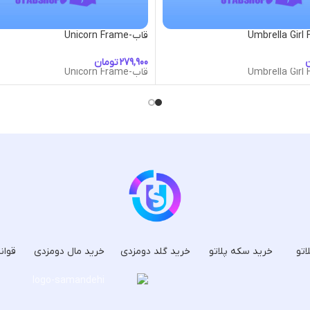
قاب-Unicorn Frame
ن
تومان
قاب-Unicorn Frame
اتو
خرید سکه پلاتو
خرید گلد دومزدی
خرید مال دومزدی
قوان