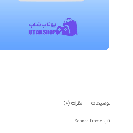
توضیحات
نظرات (0)
قاب-Seance Frame