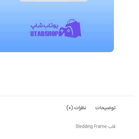
توضیحات
نظرات (0)
قاب-Sledding Frame