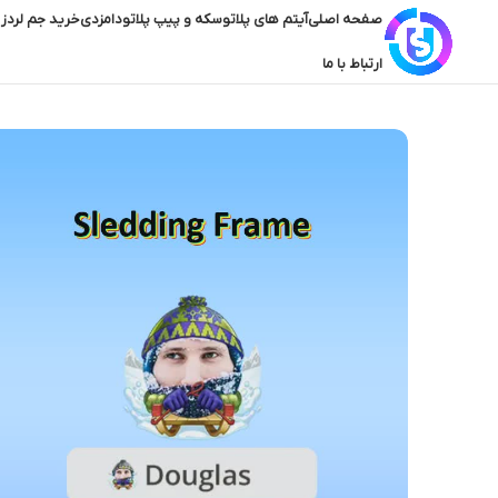
صفحه اصلی
آیتم های پلاتو
سکه و پیپ پلاتو
دامزدی
خرید جم لردز 
ارتباط با ما