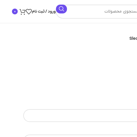
ورود / ثبت نام
0