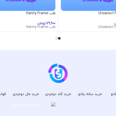
قاب-Vanity Frame
ن
تومان
قاب-Vanity Frame
اتو
خرید سکه پلاتو
خرید گلد دومزدی
خرید مال دومزدی
قوان