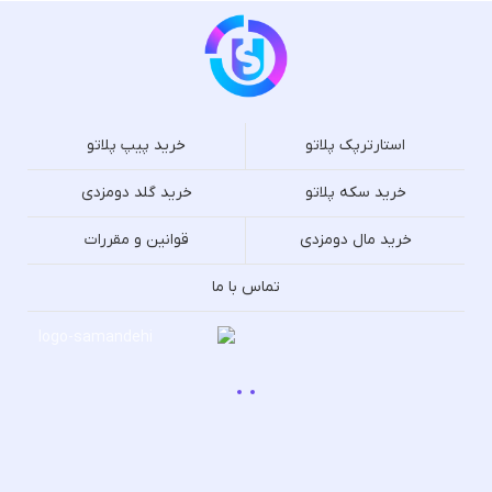
استارترپک پلاتو
خرید پیپ پلاتو
خرید سکه پلاتو
خرید گلد دومزدی
خرید مال دومزدی
قوانین و مقررات
تماس با ما