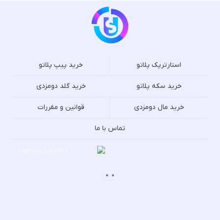
استارترپک پلاتو
خرید پیپ پلاتو
خرید سکه پلاتو
خرید گلد دومزدی
خرید مال دومزدی
قوانین و مقررات
تماس با ما