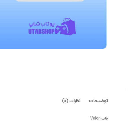
توضیحات
نظرات (0)
قاب-Valor