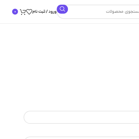
ورود / ثبت نام
0