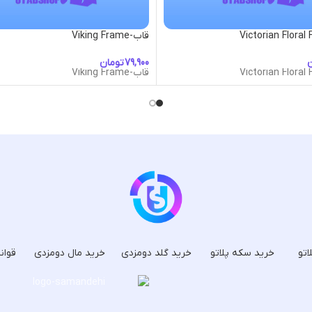
قاب-Viking Frame
ن
تومان
قاب-Viking Frame
اتو
خرید سکه پلاتو
خرید گلد دومزدی
خرید مال دومزدی
قوان