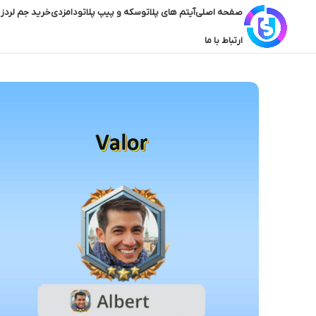
صفحه اصلی
آیتم های پلاتو
سکه و پیپ پلاتو
دامزدی
خرید جم لردز 
ارتباط با ما