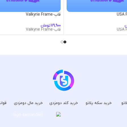
قاب-Valkyrie Frame
ن
تومان
قاب-Valkyrie Frame
اتو
خرید سکه پلاتو
خرید گلد دومزدی
خرید مال دومزدی
قوان