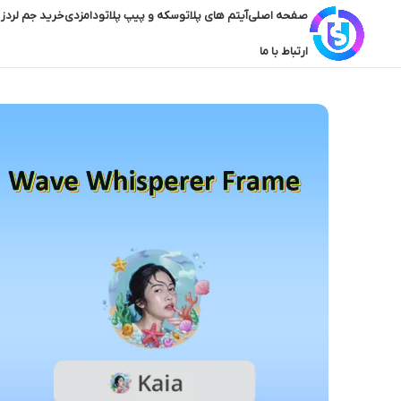
صفحه اصلی
آیتم های پلاتو
سکه و پیپ پلاتو
دامزدی
خرید جم لردز 
ارتباط با ما