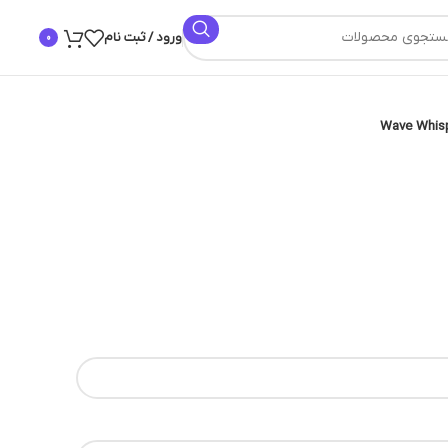
ورود / ثبت نام
0