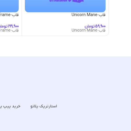
قاب-Unicorn Mane
قاب-USA Frame
تومان
توما
قاب-Unicorn Mane
قاب-USA Frame
استارترپک پلاتو
خرید پیپ پل