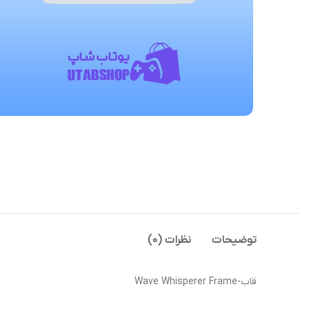
توضیحات
نظرات (0)
قاب-Wave Whisperer Frame