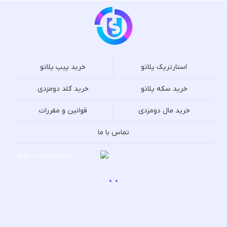
استارترپک پلاتو
خرید پیپ پلاتو
خرید سکه پلاتو
خرید گلد دومزدی
خرید مال دومزدی
قوانین و مقررات
تماس با ما