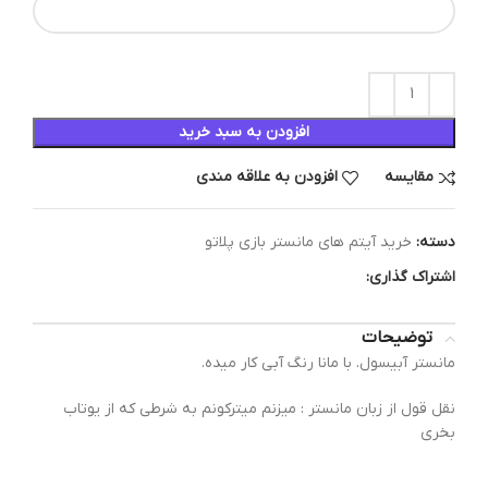
افزودن به سبد خرید
مقایسه
افزودن به علاقه مندی
دسته:
خرید آیتم های مانستر بازی پلاتو
اشتراک گذاری:
توضیحات
مانستر آبیسول. با مانا رنگ آبی کار میده.
نقل قول از زبان مانستر : میزنم میترکونم به شرطی که از یوتاب
بخری