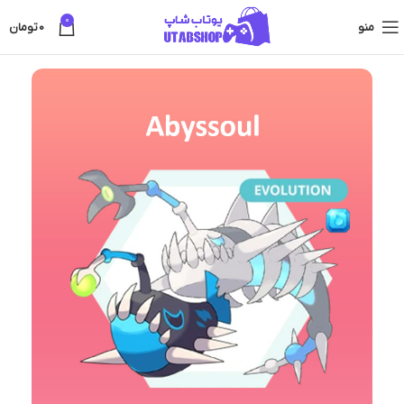
0
منو
0
تومان