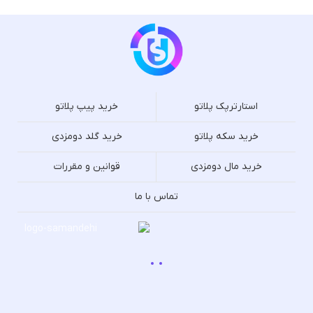
استارترپک پلاتو
خرید پیپ پلاتو
خرید سکه پلاتو
خرید گلد دومزدی
خرید مال دومزدی
قوانین و مقررات
تماس با ما