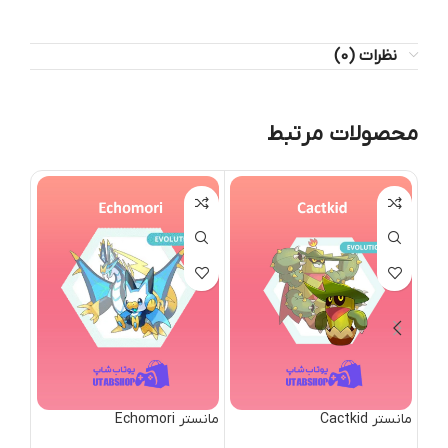
نظرات (0)
محصولات مرتبط
مانستر Cactkid
مانستر Echomori
مانستر nt