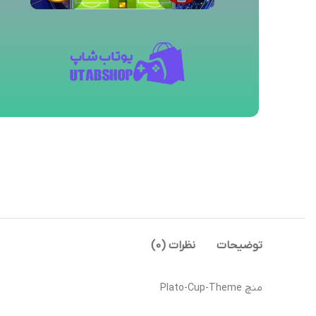
توضیحات
نظرات (0)
منچ Plato-Cup-Theme