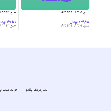
منچ Arcana-Circle
منچ Candlelight-Dinner
تومان
توما
منچ Arcana-Circle
منچ Candlelight-Dinner
استارترپک پلاتو
خرید پیپ پل