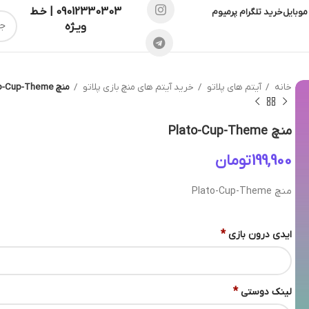
09012330303 | خـط
موبایل
خرید تلگرام پرمیوم
ویـژه
خانه
آیتم های پلاتو
خرید آیتم های منچ بازی پلاتو
منچ Plato-Cup-Theme
منچ Plato-Cup-Theme
تومان
منچ Plato-Cup-Theme
*
ایدی درون بازی
*
لینک دوستی