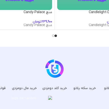
منچ Candy-Palace
ن
تومان
منچ Candy-Palace
اتو
خرید سکه پلاتو
خرید گلد دومزدی
خرید مال دومزدی
قوان