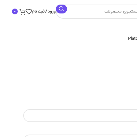
ورود / ثبت نام
0