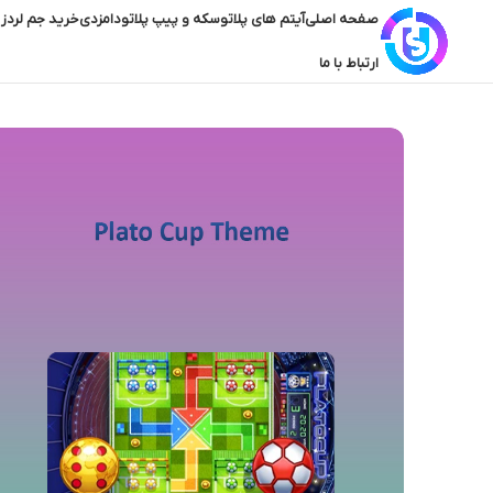
صفحه اصلی
آیتم های پلاتو
سکه و پیپ پلاتو
دامزدی
خرید جم لردز 
ارتباط با ما