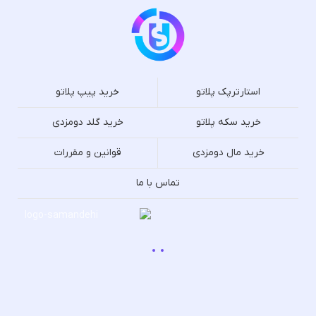
استارترپک پلاتو
خرید پیپ پلاتو
خرید سکه پلاتو
خرید گلد دومزدی
خرید مال دومزدی
قوانین و مقررات
تماس با ما