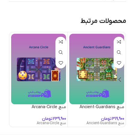
محصولات مرتبط
منچ Ancient-Guardians
منچ Arcana-Circle
منچ oomtown
تومان
تومان
منچ Ancient-Guardians
منچ Arcana-Circle
منچ Boomtown