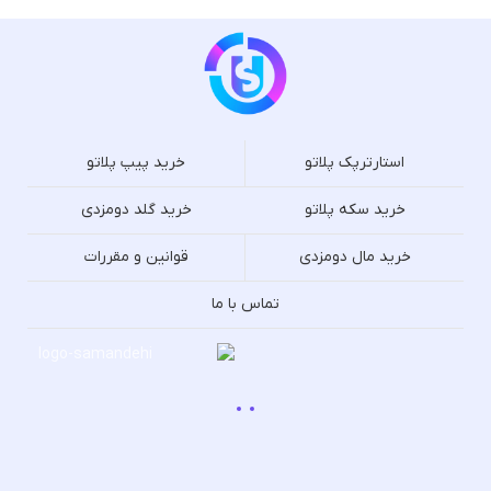
استارترپک پلاتو
خرید پیپ پلاتو
خرید سکه پلاتو
خرید گلد دومزدی
خرید مال دومزدی
قوانین و مقررات
تماس با ما