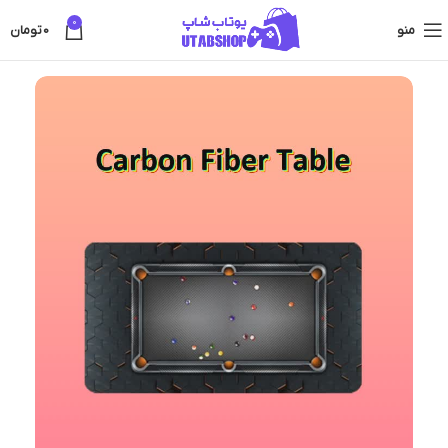
0
منو
0
تومان