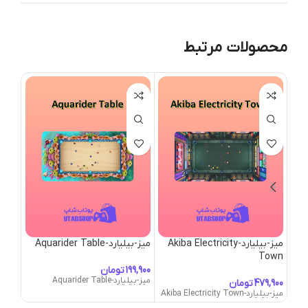
محصولات مرتبط
میز-بیلیارد-Akiba Electricity
میز-بیلیارد-Aquarider Table
oom
Town
تومان
میز-بیلیارد-Aquarider Table
تومان
میز-بیلیارد-Akiba Electricity Town
میز-بیلیارد-oom