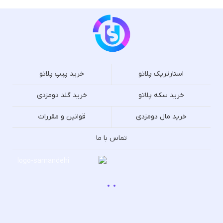
استارترپک پلاتو
خرید پیپ پلاتو
خرید سکه پلاتو
خرید گلد دومزدی
خرید مال دومزدی
قوانین و مقررات
تماس با ما