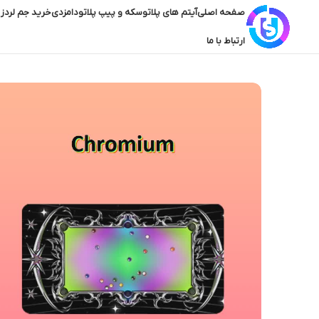
صفحه اصلی
آیتم های پلاتو
سکه و پیپ پلاتو
دامزدی
خرید جم لردز 
ارتباط با ما