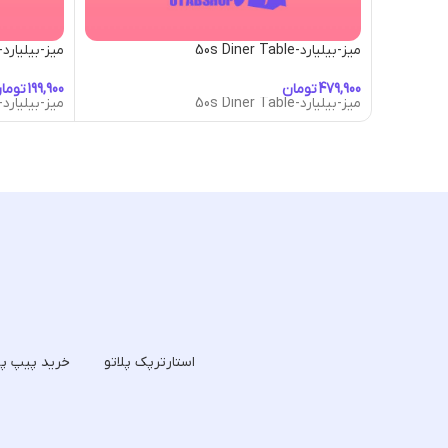
میز-بیلیارد-50s Diner Table
میز-بیلیارد-quarider Table
تومان
توما
میز-بیلیارد-50s Diner Table
میز-بیلیارد-quarider Table
استارترپک پلاتو
خرید پیپ پل