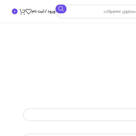
ورود / ثبت نام
0