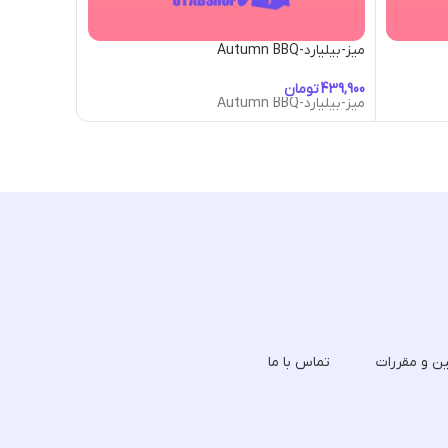
میز-بیلیارد-Autumn BBQ
میز-بیلیارد-World Battle Arena
تومان
توما
میز-بیلیارد-Autumn BBQ
میز-بیلیارد-World Battle Arena
ین و مقررات
تماس با ما