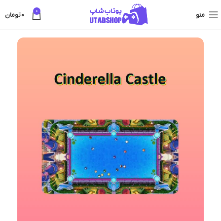
0
منو
0
تومان