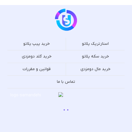
استارترپک پلاتو
خرید پیپ پلاتو
خرید سکه پلاتو
خرید گلد دومزدی
خرید مال دومزدی
قوانین و مقررات
تماس با ما