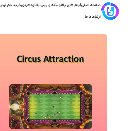
صفحه اصلی
آیتم های پلاتو
سکه و پیپ پلاتو
دامزدی
خرید جم لردز 
ارتباط با ما