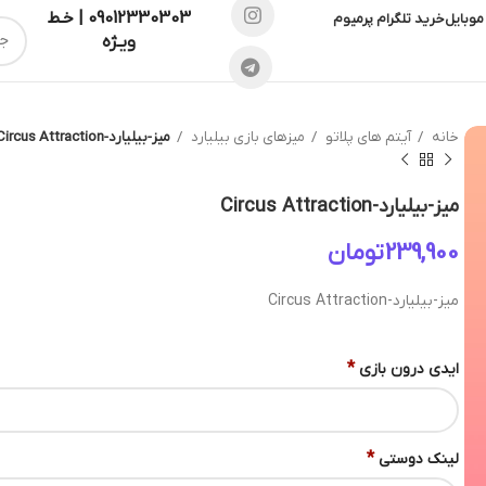
09012330303 | خـط
موبایل
خرید تلگرام پرمیوم
ویـژه
خانه
آیتم های پلاتو
میزهای بازی بیلیارد
میز-بیلیارد-Circus Attraction
میز-بیلیارد-Circus Attraction
تومان
میز-بیلیارد-Circus Attraction
*
ایدی درون بازی
*
لینک دوستی