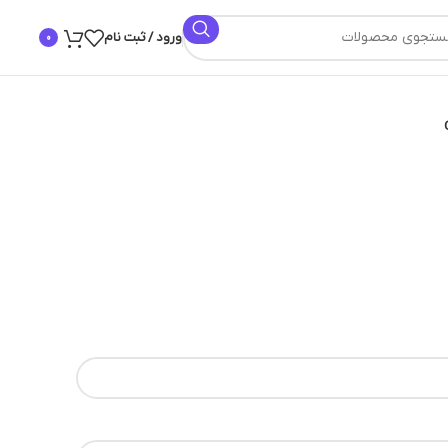
ورود / ثبت نام
0