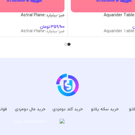
A
میز-بیلیارد-Astral Plane
ن
تومان
A
میز-بیلیارد-Astral Plane
اتو
خرید سکه پلاتو
خرید گلد دومزدی
خرید مال دومزدی
قوان