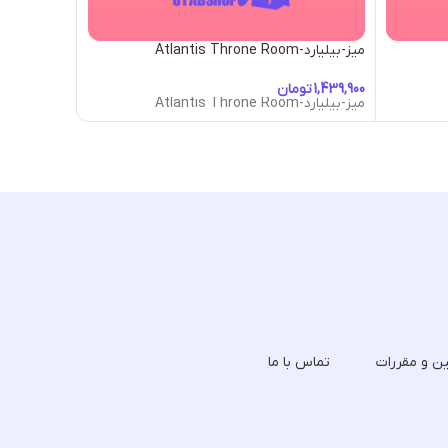
میز-بیلیارد-Atlantis Throne Room
میز-بیلیارد-Boba Shop
تومان
توما
میز-بیلیارد-Atlantis Throne Room
میز-بیلیارد-Boba Shop
ین و مقررات
تماس با ما