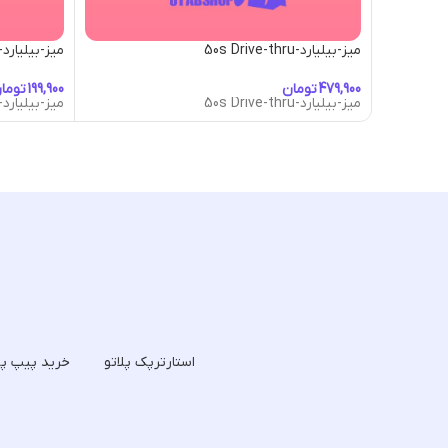
میز-بیلیارد-50s Drive-thru
میز-بیلیارد-quarider Table
تومان
توما
میز-بیلیارد-50s Drive-thru
میز-بیلیارد-quarider Table
استارترپک پلاتو
خرید پیپ پل