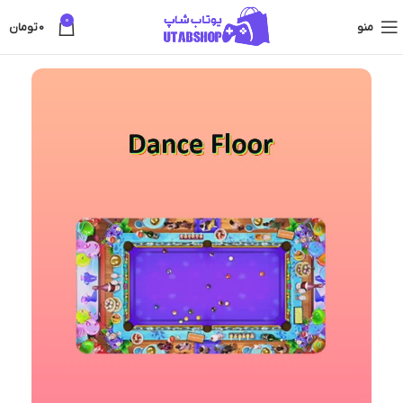
0
منو
0
تومان