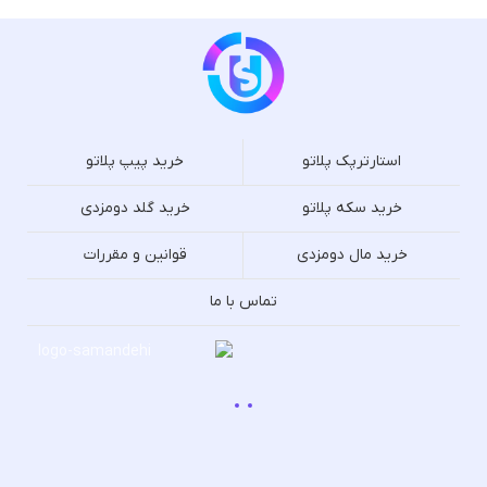
استارترپک پلاتو
خرید پیپ پلاتو
خرید سکه پلاتو
خرید گلد دومزدی
خرید مال دومزدی
قوانین و مقررات
تماس با ما