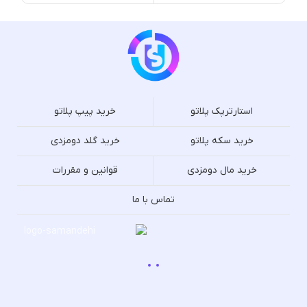
استارترپک پلاتو
خرید پیپ پلاتو
خرید سکه پلاتو
خرید گلد دومزدی
خرید مال دومزدی
قوانین و مقررات
تماس با ما