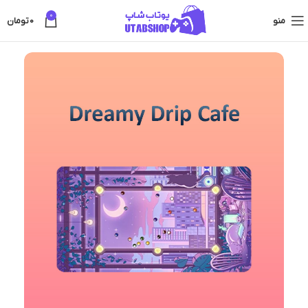
0
منو
0
تومان